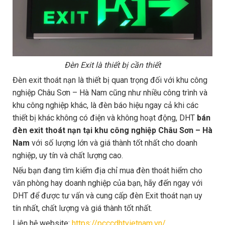
Đèn Exit là thiết bị cần thiết
Đèn exit thoát nạn là thiết bị quan trọng đối với khu công
nghiệp Châu Sơn – Hà Nam cũng như nhiều công trình và
khu công nghiệp khác, là đèn báo hiệu ngay cả khi các
thiết bị khác không có điện và không hoạt động, DHT
bán
đèn exit thoát nạn tại khu công nghiệp Châu Sơn – Hà
Nam
với số lượng lớn và giá thành tốt nhất cho doanh
nghiệp, uy tín và chất lượng cao.
Nếu bạn đang tìm kiếm địa chỉ mua đèn thoát hiểm cho
văn phòng hay doanh nghiệp của bạn, hãy đến ngay với
DHT để được tư vấn và cung cấp đèn Exit thoát nạn uy
tín nhất, chất lượng và giá thành tốt nhất.
Liên hệ website:
https://pcccdhtvietnam.vn/