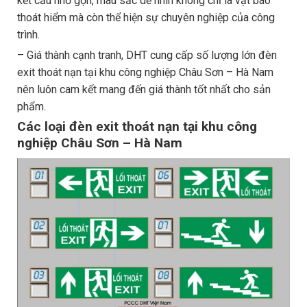
kết cấu nhỏ gọn, màu sắc dễ nhìn không chỉ là vật báo
thoát hiểm mà còn thể hiện sự chuyên nghiệp của công
trình.
– Giá thành cạnh tranh, DHT cung cấp số lượng lớn đèn
exit thoát nạn tại khu công nghiệp Châu Sơn – Hà Nam
nên luôn cam kết mang đến giá thành tốt nhất cho sản
phẩm.
Các loại đèn exit thoát nạn tại khu công
nghiệp Châu Sơn – Hà Nam