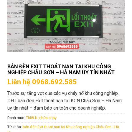
BÁN ĐÈN EXIT THOÁT NẠN TẠI KHU CÔNG
NGHIỆP CHÂU SƠN – HÀ NAM UY TÍN NHẤT
Liên hệ 0968.692.585
Trước sự tăng vọt của các vụ cháy nổ khu công nghiệp.
DHT bán đèn Exit thoát nạn tại KCN Châu Sơn – Hà Nam
uy tín nhất – đảm bảo an toàn cho doanh nghiệp.
Danh mục:
Thiết bị chữa cháy
Từ khóa:
bán đèn Exit thoát nạn tại Khu công nghiệp Châu Sơn - Hà