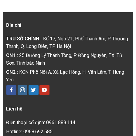
Địa chỉ
TRỤ SỞ CHÍNH :
Số 17, Ngõ 21, Phố Thanh Am, P. Thượng
Thanh, Q. Long Biên, TP. Hà Nội
CN1 :
25 Đường Lý Thánh Tông, P. Đồng Nguyên, TX. Từ
Sơn, Tỉnh bắc Ninh
CN2 :
KCN Phố Nối A, Xã Lạc Hồng, H. Văn Lâm, T. Hưng
Yên
Liên hệ
Điện thoại cố định: 0961.889.114
Hotline: 0968.692.585