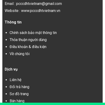
Email : pcccdhtvietnam@gmail.com
Website : www.pcccdhtvietnam.vn
Thông tin
Chính sách bảo mật thông tin
Thỏa thuận người dùng
Điều khoản & điều kiện
Về chúng tôi
Dịch vụ
Liên hệ
Đổi trả hàng
Sơ đồ trang
Bán hàng