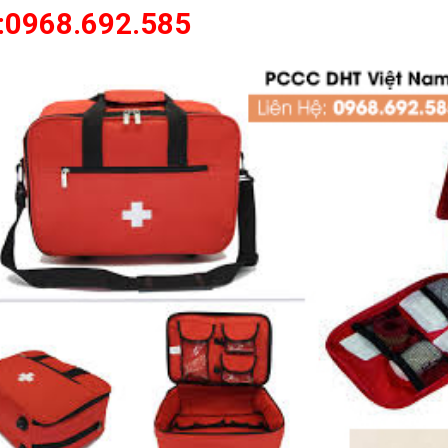
:0968.692.585