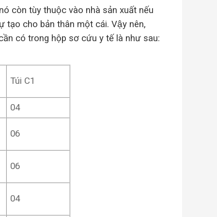
 nó còn tùy thuộc vào nhà sản xuất nếu
tạo cho bản thân một cái. Vậy nên,
cần có trong hộp sơ cứu y tế là như sau:
Túi C1
04
06
06
04