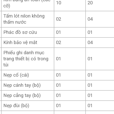
10
20
cỡ)
Tấm lót nilon không
02
04
thấm nước
Phác đồ sơ cứu
01
01
Kính bảo vệ mắt
02
04
Phiếu ghi danh mục
trang thiết bị có trong
01
01
túi
Nẹp cổ (cái)
01
01
Nẹp cánh tay (bộ)
01
01
Nẹp cẳng tay (bộ)
01
01
Nẹp đùi (bộ)
01
01