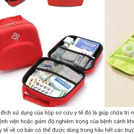
 đích sử dụng của hộp sơ cứu y tế đó là giúp chữa tr
bệnh viện hoặc giảm độ nghiêm trọng của bệnh cảnh khi c
y tế về cơ bản có thể được dùng trong hầu hết các trư