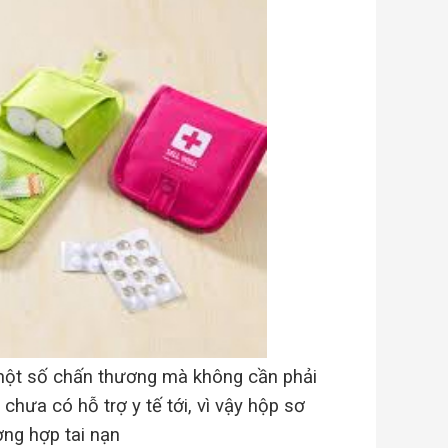
ị một số chấn thương mà không cần phải
hưa có hỗ trợ y tế tới, vì vậy hộp sơ
ờng hợp tai nạn