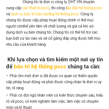
Chúng tôi là đơn vị công ty DHT VN chuyên
cung cấp
các thiết bị pccc
, thi công l
ắp đặt hệ thống pccc
và
dịch vụ bảo trì bảo dưỡng hệ thống pccc.
Công ty
chúng tôi được cấp phép hoạt động chính vì thế mọi
người cónthể yên tâm về chất lượng và giá cả khi sử
dụng dịch vụ bên chúng tôi. Chúng tôi có thể hỗ trợ các
bạn bất cứ lúc nào và sẽ cố gắng đáp ứng được hết mọi
nhu cầu của khách hàng.
Khi lựa chọn và tìm kiếm một nơi uy tín
để
bảo trì hệ thống pccc
chúng ta cần:
– Phải tìm một đơn vị đã được cơ quan có thẩm quyền
cấp phép hoạt động và phải được công nhận là đơn vị uy
tín, rõ ràng.
– Phải có đội ngũ nhân viên có kiến thức chuyên sâu, hiểu
rõ về pccc, có kinh nghiệm làm việc, làm việc có chuyên
môn và kĩ thuật.