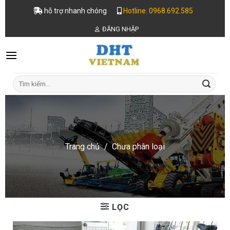
Skip
hỗ trợ nhanh chóng
Hotline: 0968.692.585
to
ĐĂNG NHẬP
content
Tìm
kiếm:
Trang chủ
/
Chưa phân loại
LỌC