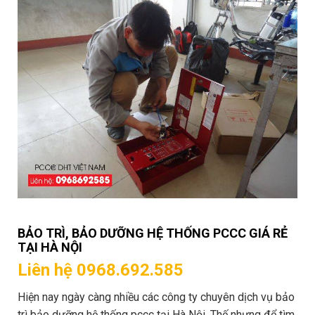
BẢO TRÌ, BẢO DƯỠNG HỆ THỐNG PCCC GIÁ RẺ
TẠI HÀ NỘI
Liên hệ 0968.692.585
Hiện nay ngày càng nhiều các công ty chuyên dịch vụ bảo
trì bảo dưỡng hệ thống pccc tại Hà Nội. Thế nhưng để tìm