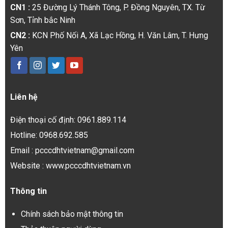
CN1 :
25 Đường Lý Thánh Tông, P. Đồng Nguyên, TX. Từ
Sơn, Tỉnh bắc Ninh
CN2 :
KCN Phố Nối A, Xã Lạc Hồng, H. Văn Lâm, T. Hưng
Yên
Liên hệ
Điện thoại cố định: 0961.889.114
Hotline: 0968.692.585
Email : pcccdhtvietnam@gmail.com
Website : www.pcccdhtvietnam.vn
Thông tin
Chính sách bảo mật thông tin