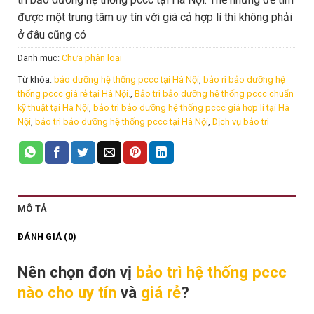
được một trung tâm uy tín với giá cả hợp lí thì không phải
ở đâu cũng có
Danh mục:
Chưa phân loại
Từ khóa:
bảo dưỡng hệ thống pccc tại Hà Nội
,
bảo rì bảo dưỡng hệ
thống pccc giá rẻ tại Hà Nội.
,
Bảo trì bảo dưỡng hệ thống pccc chuẩn
kỹ thuật tại Hà Nội
,
bảo trì bảo dưỡng hệ thống pccc giá hợp lí tại Hà
Nội
,
bảo trì bảo dưỡng hệ thống pccc tại Hà Nội
,
Dịch vụ bảo trì
MÔ TẢ
ĐÁNH GIÁ (0)
Nên chọn đơn vị
bảo trì hệ thống pccc
nào cho uy tín
và
giá rẻ
?