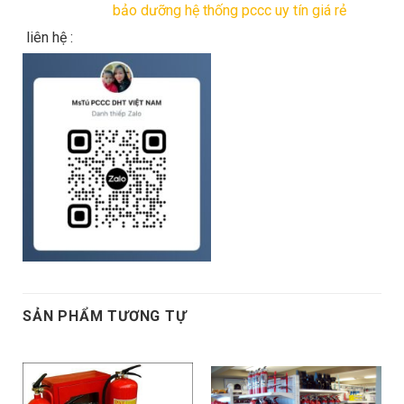
bảo dưỡng hệ thống pccc uy tín giá rẻ
liên hệ :
SẢN PHẨM TƯƠNG TỰ