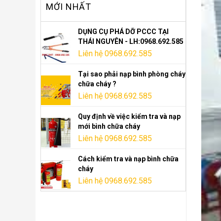
MỚI NHẤT
DỤNG CỤ PHÁ DỠ PCCC TẠI
THÁI NGUYÊN - LH:0968.692.585
Liên hệ 0968.692.585
Tại sao phải nạp bình phòng cháy
chữa cháy ?
Liên hệ 0968.692.585
Quy định về việc kiểm tra và nạp
mới bình chữa cháy
Liên hệ 0968.692.585
Cách kiểm tra và nạp bình chữa
cháy
Liên hệ 0968.692.585