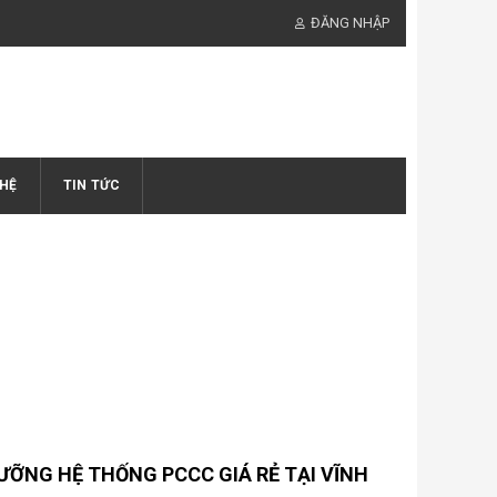
ĐĂNG NHẬP
 HỆ
TIN TỨC