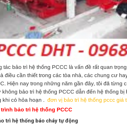
 tác bảo trì hệ thống PCCC là vấn đề rất quan trọn
là điều cần thiết trong các tòa nhà, các chung cư hay
. Hiện nay trong những năm gần đây, tôi đã từng ch
 không bảo trì hệ thống PCCC dẫn đến hệ thống bị 
 khi có hỏa hoạn .
đơn vị bảo trì hệ thống pccc giá
trình bảo trì hệ thống PCCC
ảo trì hệ thống báo cháy tự động