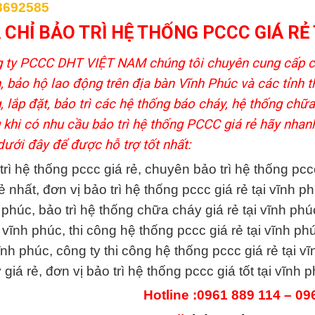
8692585
 CHỈ BẢO TRÌ HỆ THỐNG PCCC GIÁ RẺ
 ty PCCC DHT VIỆT NAM chúng tôi chuyên cung cấp cá
, bảo hộ lao động trên địa bàn Vĩnh Phúc và các tỉnh t
, lắp đặt, bảo trì các hệ thống báo cháy, hệ thống chữ
 khi có nhu cầu bảo trì hệ thống PCCC giá rẻ hãy nhanh 
dưới đây để được hỗ trợ tốt nhất:
trì hệ thống pccc giá rẻ, chuyên bảo trì hệ thống pccc
rẻ nhất, đơn vị bảo trì hệ thống pccc giá rẻ tại vĩnh p
 phúc, bảo trì hệ thống chữa cháy giá rẻ tại vĩnh phúc
 vĩnh phúc, thi công hệ thống pccc giá rẻ tại vĩnh ph
vĩnh phúc, công ty thi công hệ thống pccc giá rẻ tại 
 giá rẻ, đơn vị bảo trì hệ thống pccc giá tốt tại vĩn
Hotline :0961 889 114 – 09