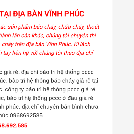
 TẠI ĐỊA BÀN VĨNH PHÚC
c sản phẩm báo cháy, chữa cháy, thoát
hành lân cận khác, chúng tôi chuyên thi
a cháy trên địa bàn Vĩnh Phúc. KHách
tay liên hệ với chúng tôi theo địa chỉ
 giá rẻ, địa chỉ bảo trì hệ thống pccc
húc, bảo trì hệ thống báo cháy giá rẻ tại
, công ty bảo trì hệ thống pccc giá rẻ
úc, bảo trì hệ thống pccc ở đâu giá rẻ
vĩnh phúc, địa chỉ chuyên bán bình chữa
h phúc 0968692585
68.692.585