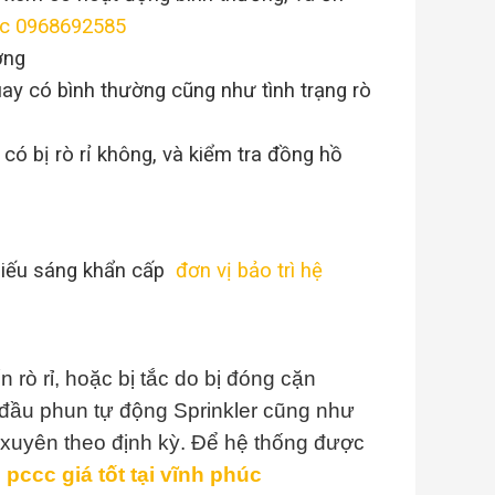
húc 0968692585
ờng
ay có bình thường cũng như tình trạng rò
ó bị rò rỉ không, và kiểm tra đồng hồ
hiếu sáng khẩn cấp
đơn vị bảo trì hệ
rò rỉ, hoặc bị tắc do bị đóng cặn
 đầu phun tự động Sprinkler cũng như
g xuyên theo định kỳ. Để hệ thống được
 pccc giá tốt tại vĩnh phúc