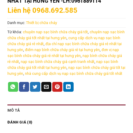
NHẤT TẠI HƯNG YÊN -LH:0961889114
Liên hệ 0968.692.585
Danh mục:
Thiết bị chữa cháy
Từ khóa:
chuyên nạp sạc bình chữa cháy giá tốt
,
chuyên nạp sạc bình
chữa cháy giá tốt nhất tại hưng yên
,
cung cấp dịch vụ nạp sạc bình
chữa cháy giá rẻ nhất
,
địa chỉ nạp sạc bình chữa cháy giá rẻ nhất tại
hưng yên
,
điểm nạp bình chữa cháy giá rẻ tại hưng yên
,
đơn vị nạp
sạc bình chữa cháy giá rẻ nhất tại hưng yên
,
nạp bình chữa cháy giá
rẻ nhất
,
nạp sạc bình chữa cháy giá cạnh tranh nhất
,
nạp sạc bình
chữa cháy giá tốt nhất tại hưng yên
,
nạp sạc bình chữa cháy giá tốt tại
hưng yên
,
nhà cung cấp dịch vụ nạp sạc bình chữa cháy giá tốt nhất
MÔ TẢ
ĐÁNH GIÁ (0)