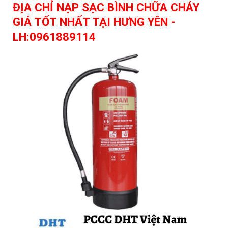
ĐỊA CHỈ NẠP SẠC BÌNH CHỮA CHÁY
GIÁ TỐT NHẤT TẠI HƯNG YÊN -
LH:0961889114