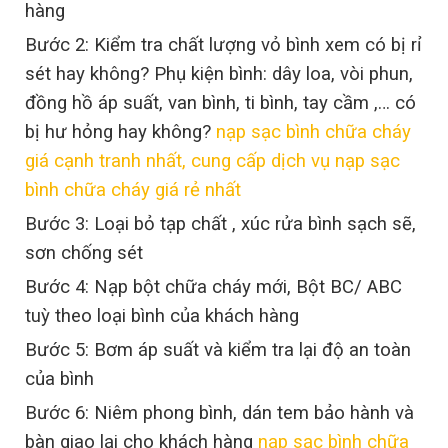
hàng
Bước 2: Kiểm tra chất lượng vỏ bình xem có bị rỉ
sét hay không? Phụ kiện bình: dây loa, vòi phun,
đồng hồ áp suất, van bình, ti bình, tay cầm ,… có
bị hư hỏng hay không?
nạp sạc bình chữa cháy
giá cạnh tranh nhất, cung cấp dịch vụ nạp sạc
bình chữa cháy giá rẻ nhất
Bước 3: Loại bỏ tạp chất , xúc rửa bình sạch sẽ,
sơn chống sét
Bước 4: Nạp bột chữa cháy mới, Bột BC/ ABC
tuỳ theo loại bình của khách hàng
Bước 5: Bơm áp suất và kiểm tra lại độ an toàn
của bình
Bước 6: Niêm phong bình, dán tem bảo hành và
bàn giao lại cho khách hàng
nạp sạc bình chữa