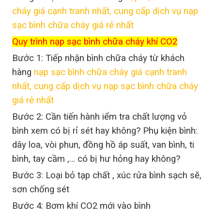
cháy giá cạnh tranh nhất, cung cấp dịch vụ nạp
sạc bình chữa cháy giá rẻ nhất
Quy trình nạp sạc bình chữa cháy khí CO2
Bước 1: Tiếp nhận bình chữa cháy từ khách
hàng
nạp sạc bình chữa cháy giá cạnh tranh
nhất, cung cấp dịch vụ nạp sạc bình chữa cháy
giá rẻ nhất
Bước 2: Cần tiến hành iểm tra chất lượng vỏ
bình xem có bị rỉ sét hay không? Phụ kiện bình:
dây loa, vòi phun, đồng hồ áp suất, van bình, ti
bình, tay cầm ,… có bị hư hỏng hay không?
Bước 3: Loại bỏ tạp chất , xúc rửa bình sạch sẽ,
sơn chống sét
Bước 4: Bơm khí CO2 mới vào bình