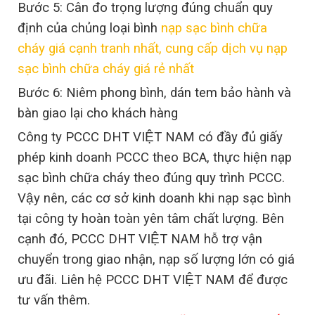
Bước 5: Cân đo trọng lượng đúng chuẩn quy
định của chủng loại bình
nạp sạc bình chữa
cháy giá cạnh tranh nhất, cung cấp dịch vụ nạp
sạc bình chữa cháy giá rẻ nhất
Bước 6: Niêm phong bình, dán tem bảo hành và
bàn giao lại cho khách hàng
Công ty PCCC DHT VIỆT NAM có đầy đủ giấy
phép kinh doanh PCCC theo BCA, thực hiện nạp
sạc bình chữa cháy theo đúng quy trình PCCC.
Vậy nên, các cơ sở kinh doanh khi nạp sạc bình
tại công ty hoàn toàn yên tâm chất lượng. Bên
cạnh đó, PCCC DHT VIỆT NAM hỗ trợ vận
chuyển trong giao nhận, nạp số lượng lớn có giá
ưu đãi. Liên hệ PCCC DHT VIỆT NAM để được
tư vấn thêm.