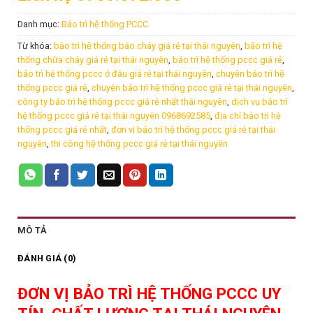
Danh mục:
Bảo trì hệ thống PCCC
Từ khóa:
bảo trì hệ thống báo cháy giá rẻ tại thái nguyên
,
bảo trì hệ
thống chữa cháy giá rẻ tại thái nguyên
,
bảo trì hệ thống pccc giá rẻ
,
bảo trì hệ thống pccc ở đâu giá rẻ tại thái nguyên
,
chuyên bảo trì hệ
thống pccc giá rẻ
,
chuyên bảo trì hệ thống pccc giá rẻ tại thái nguyên
,
công ty bảo trì hệ thống pccc giá rẻ nhất thái nguyên
,
dịch vụ bảo trì
hệ thống pccc giá rẻ tại thái nguyên 0968692585
,
địa chỉ bảo trì hệ
thống pccc giá rẻ nhất
,
đơn vị bảo trì hệ thống pccc giá rẻ tại thái
nguyên
,
thi công hệ thống pccc giá rẻ tại thái nguyên
MÔ TẢ
ĐÁNH GIÁ (0)
ĐƠN VỊ BẢO TRÌ HỆ THỐNG PCCC UY