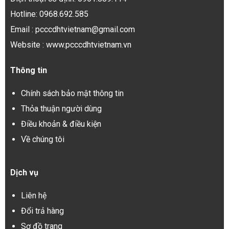
Hotline: 0968.692.585
Email : pcccdhtvietnam@gmail.com
Website : www.pcccdhtvietnam.vn
Thông tin
Chính sách bảo mật thông tin
Thỏa thuận người dùng
Điều khoản & điều kiện
Về chúng tôi
Dịch vụ
Liên hệ
Đổi trả hàng
Sơ đồ trang