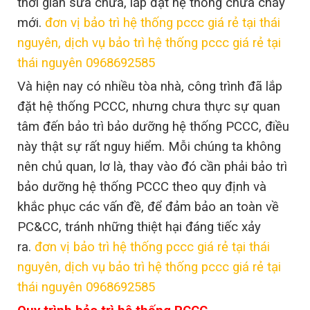
thời gian sửa chữa, lắp đặt hệ thống chữa cháy
mới.
đơn vị bảo trì hệ thống pccc giá rẻ tại thái
nguyên, dịch vụ bảo trì hệ thống pccc giá rẻ tại
thái nguyên 0968692585
Và hiện nay có nhiều tòa nhà, công trình đã lắp
đặt hệ thống PCCC, nhưng chưa thực sự quan
tâm đến bảo trì bảo dưỡng hệ thống PCCC, điều
này thật sự rất nguy hiểm. Mỗi chúng ta không
nên chủ quan, lơ là, thay vào đó cần phải bảo trì
bảo dưỡng hệ thống PCCC theo quy định và
khắc phục các vấn đề, để đảm bảo an toàn về
PC&CC, tránh những thiệt hại đáng tiếc xảy
ra.
đơn vị bảo trì hệ thống pccc giá rẻ tại thái
nguyên, dịch vụ bảo trì hệ thống pccc giá rẻ tại
thái nguyên 0968692585