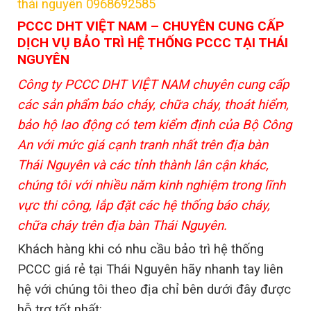
thái nguyên 0968692585
PCCC DHT VIỆT NAM – CHUYÊN CUNG CẤP
DỊCH VỤ BẢO TRÌ HỆ THỐNG PCCC TẠI THÁI
NGUYÊN
Công ty PCCC DHT VIỆT NAM chuyên cung cấp
các sản phẩm báo cháy, chữa cháy, thoát hiểm,
bảo hộ lao động có tem kiểm định của Bộ Công
An với mức giá cạnh tranh nhất trên địa bàn
Thái Nguyên và các tỉnh thành lân cận khác,
chúng tôi với nhiều năm kinh nghiệm trong lĩnh
vực thi công, lắp đặt các hệ thống báo cháy,
chữa cháy trên địa bàn Thái Nguyên.
Khách hàng khi có nhu cầu bảo trì hệ thống
PCCC giá rẻ tại Thái Nguyên hãy nhanh tay liên
hệ với chúng tôi theo địa chỉ bên dưới đây được
hỗ trợ tốt nhất: