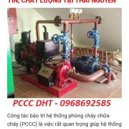
TÍN, CHẤT LƯỢNG TẠI THÁI NGUYÊN
Công tác bảo trì hệ thống phòng cháy chữa
cháy (PCCC) là việc rất quan trọng giúp hệ thống