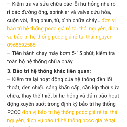
– Kiểm tra và sửa chữa các lỗi hư hỏng nhẹ rò
rỉ các đường ống, sprinkler và valve cứu hỏa,
cuộn vòi, lăng phun, tủ, bình chữa cháy…
đơn vị
bảo trì hệ thống pccc giá rẻ tại thái nguyên, dịch
vụ bảo trì hệ thống pccc giá rẻ tại thái nguyên
0968692585
– Tiến hành chạy máy bơm 5-15 phút, kiểm tra
toàn bộ hệ thống chữa cháy
3. Bảo trì hệ thống khác liên quan:
– Kiểm tra lại hoạt động của hệ thống đèn lối
thoát, đèn chiếu sáng khẩn cấp, cần kịp thời sửa
chữa, thay thế thiết bị hư hỏng và đảm bảo hoạt
động xuyên suốt trong định kỳ bảo trì hệ thống
PCCC
đơn vị bảo trì hệ thống pccc giá rẻ tại thái
nguyên, dịch vụ bảo trì hệ thống pccc giá rẻ tại