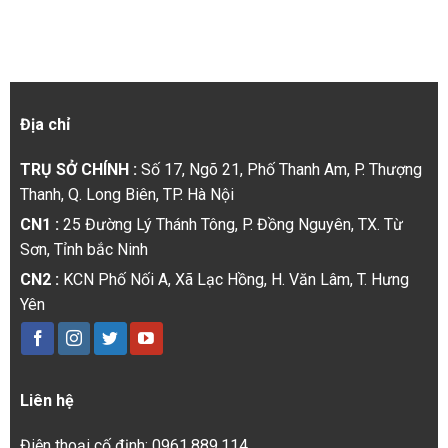
Địa chỉ
TRỤ SỞ CHÍNH :
Số 17, Ngõ 21, Phố Thanh Am, P. Thượng
Thanh, Q. Long Biên, TP. Hà Nội
CN1 :
25 Đường Lý Thánh Tông, P. Đồng Nguyên, TX. Từ
Sơn, Tỉnh bắc Ninh
CN2 :
KCN Phố Nối A, Xã Lạc Hồng, H. Văn Lâm, T. Hưng
Yên
Liên hệ
Điện thoại cố định: 0961.889.114