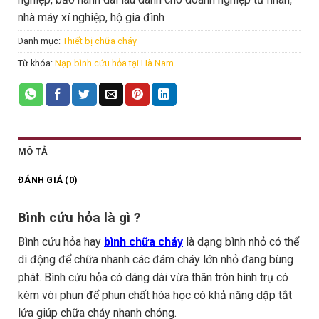
nhà máy xí nghiệp, hộ gia đình
Danh mục:
Thiết bị chữa cháy
Từ khóa:
Nạp bình cứu hỏa tại Hà Nam
MÔ TẢ
ĐÁNH GIÁ (0)
Bình cứu hỏa là gì ?
Bình cứu hỏa hay
bình chữa cháy
là dạng bình nhỏ có thể
di động để chữa nhanh các đám cháy lớn nhỏ đang bùng
phát. Bình cứu hỏa có dáng dài vừa thân tròn hình trụ có
kèm vòi phun để phun chất hóa học có khả năng dập tắt
lửa giúp chữa cháy nhanh chóng.