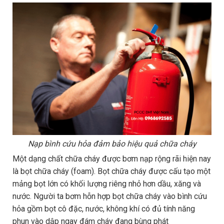
Nạp bình cứu hỏa đảm bảo hiệu quả chữa cháy
Một dạng chất chữa cháy được bơm nạp rộng rãi hiện nay
là bọt chữa cháy (foam). Bọt chữa cháy được cấu tạo một
mảng bọt lớn có khối lượng riêng nhỏ hơn dầu, xăng và
nước. Người ta bơm hỗn hợp bọt chữa cháy vào bình cứu
hỏa gồm bọt cô đặc, nước, không khí có đủ tính năng
phun vào dập ngay đám cháy đang bùng phát