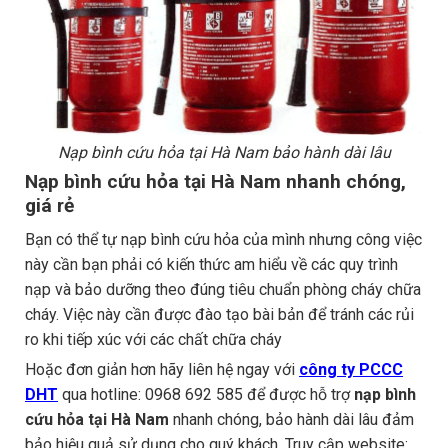
Nạp bình cứu hỏa tại Hà Nam bảo hành dài lâu
Nạp bình cứu hỏa tại Hà Nam nhanh chóng,
giá rẻ
Bạn có thể tự nạp bình cứu hỏa của mình nhưng công việc
này cần bạn phải có kiến thức am hiểu về các quy trình
nạp và bảo dưỡng theo đúng tiêu chuẩn phòng cháy chữa
cháy. Việc này cần được đào tạo bài bản để tránh các rủi
ro khi tiếp xúc với các chất chữa cháy
Hoặc đơn giản hơn hãy liên hệ ngay với
công ty PCCC
DHT
qua hotline: 0968 692 585 để được hỗ trợ
nạp bình
cứu hỏa tại Hà Nam
nhanh chóng, bảo hành dài lâu đảm
bảo hiệu quả sử dụng cho quý khách. Truy cập website: