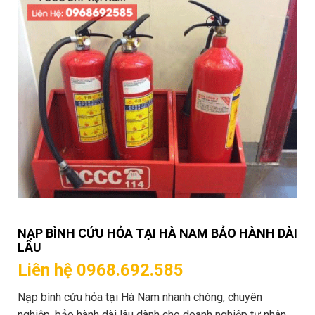
NẠP BÌNH CỨU HỎA TẠI HÀ NAM BẢO HÀNH DÀI
LÂU
Liên hệ 0968.692.585
Nạp bình cứu hỏa tại Hà Nam nhanh chóng, chuyên
nghiệp, bảo hành dài lâu dành cho doanh nghiệp tư nhân,