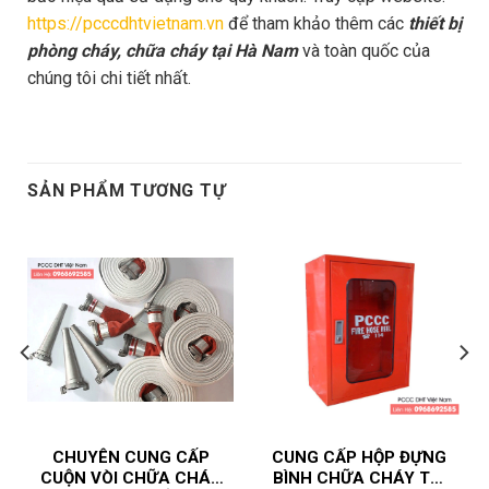
https://pcccdhtvietnam.vn
để tham khảo thêm các
thiết bị
phòng cháy, chữa cháy tại Hà Nam
và toàn quốc của
chúng tôi chi tiết nhất.
SẢN PHẨM TƯƠNG TỰ
CHUYÊN CUNG CẤP
CUNG CẤP HỘP ĐỰNG
CUỘN VÒI CHỮA CHÁY
BÌNH CHỮA CHÁY TẠI