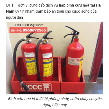
DHT – đơn vị cung cấp dịch vụ
nạp bình cứu hỏa tại Hà
Nam
uy tín nhằm đảm bảo an toàn cho cuộc sống của
người dân.
Bình cứu hỏa là thiết bị phòng cháy, chữa cháy chuyên
dụng hiện nay