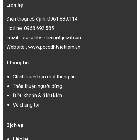
Liên hệ
Điện thoại cố định: 0961.889.114
Hotline: 0968.692.585
Email : pcccdhtvietnam@gmail.com
Website : www.pcccdhtvietnam.vn
Thông tin
Chính sách bảo mật thông tin
Thỏa thuận người dùng
Điều khoản & điều kiện
Về chúng tôi
Dịch vụ
Liên hệ