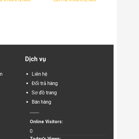
M UY TÍN NHẤT
Dịch vụ
in
Liên hệ
Đổi trả hàng
Sơ đồ trang
Bán hàng
Online Visitors:
0
Today's Views: