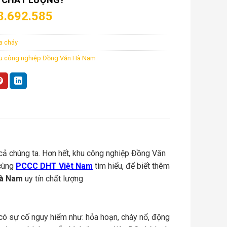
8.692.585
ữa cháy
khu công nghiệp Đồng Văn Hà Nam
 cả chúng ta. Hơn hết, khu công nghiệp Đồng Văn
 cùng
PCCC DHT Việt Nam
tìm hiểu, để biết thêm
Hà Nam
uy tín chất lượng
 có sự cố nguy hiểm như: hỏa hoạn, cháy nổ, động