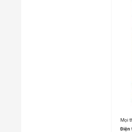
Mọi t
Điện 