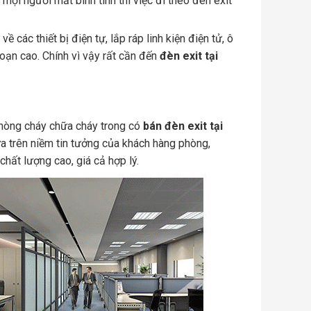
 mọi người mất bình tình thì việc đi theo đèn exit
các thiết bị điện tự, lắp ráp linh kiện điện tử, ô
oạn cao. Chính vì vậy rất cần đến
đèn exit tại
 phòng cháy chữa cháy trong có
bán đèn exit tại
a trên niềm tin tưởng của khách hàng phòng,
ất lượng cao, giá cả hợp lý.