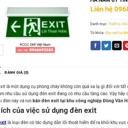
Liên hệ 096
Danh mục:
Thiết bị ch
Từ khóa:
đèn exit tại 
Ả
ĐÁNH GIÁ (0)
xit là một dụng cụ phòng cháy không còn quá xa lạ gì đối với tất
m nhu cầu sử dụng đèn exit đang có nhu cầu tăng cao. Vậy hãy
ại đèn này và nơi
bán đèn exit tại khu công nghiệp Đồng Văn 
 ích của việc sử dụng đèn exit
xit
là loại đèn có tác dụng dẫn lối thoát hiểm để ra khỏi khu vực