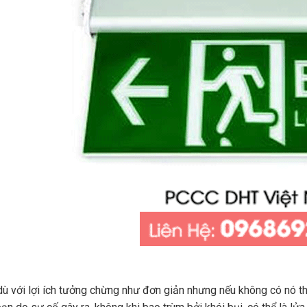
ù với lợi ích tưởng chừng như đơn giản nhưng nếu không có nó thì t