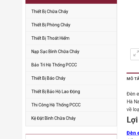
Thiết Bị Chữa Cháy
Thiết Bị Phòng Cháy
Thiết Bị Thoát Hiểm
Nạp Sạc Bình Chữa Cháy
Bảo Trì Hệ Thống PCCC
Thiết Bị Báo Cháy
MÔ T
Thiết Bị Bảo Hộ Lao Động
Đèn e
Hà Na
Thi Công Hệ Thống PCCC
về lo
Lợi
Kệ Đặt Bình Chữa Cháy
Đèn e