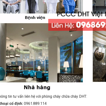
hông tin tư vấn liên hệ với phòng cháy chữa cháy DHT:
thoại cố định:
0961.889.114