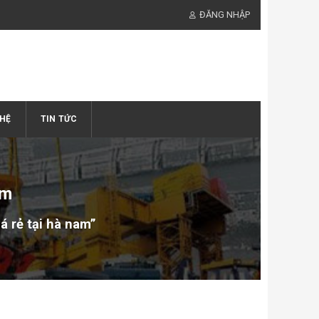
ĐĂNG NHẬP
 HỆ
TIN TỨC
am
á rẻ tại hà nam”