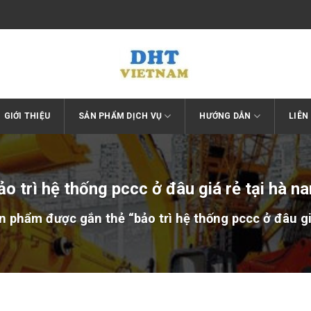
GIỚI THIỆU
SẢN PHẨM DỊCH VỤ
HƯỚNG DẪN
LIÊN
ảo trì hệ thống pccc ở đâu giá rẻ tại hà n
 phẩm được gắn thẻ “bảo trì hệ thống pccc ở đâu gi