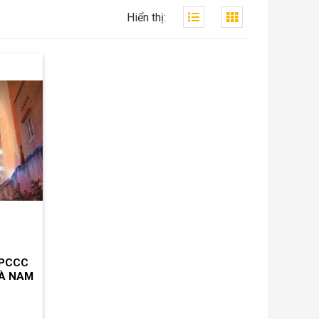
Hiển thị:
 PCCC
HÀ NAM