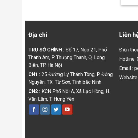
Địa chỉ
Liên h
TRỤ SỞ CHÍNH :
Số 17, Ngõ 21, Phố
Điện tho
Thanh Am, P. Thượng Thanh, Q. Long
Hotline:
Biên, TP. Hà Nội
Email : 
CN1 :
25 Đường Lý Thánh Tông, P. Đồng
Website 
Nguyên, TX. Từ Sơn, Tỉnh bắc Ninh
CN2 :
KCN Phố Nối A, Xã Lạc Hồng, H.
Văn Lâm, T. Hưng Yên