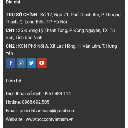
Địa chỉ
TRỤ SỞ CHÍNH :
Số 17, Ngõ 21, Phố Thanh Am, P. Thượng
Thanh, Q. Long Biên, TP. Hà Nội
CN1 :
25 Đường Lý Thánh Tông, P. Đồng Nguyên, TX. Từ
Sơn, Tỉnh bắc Ninh
CN2 :
KCN Phố Nối A, Xã Lạc Hồng, H. Văn Lâm, T. Hưng
Yên
Liên hệ
Điện thoại cố định: 0961.889.114
Hotline: 0968.692.585
Email : pcccdhtvietnam@gmail.com
Website : www.pcccdhtvietnam.vn