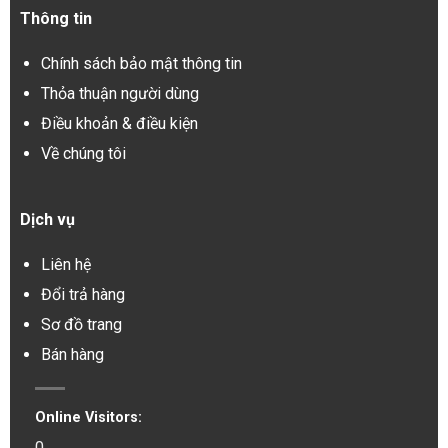
Thông tin
Chính sách bảo mật thông tin
Thỏa thuận người dùng
Điều khoản & điều kiện
Về chúng tôi
Dịch vụ
Liên hệ
Đổi trả hàng
Sơ đồ trang
Bán hàng
Online Visitors:
0