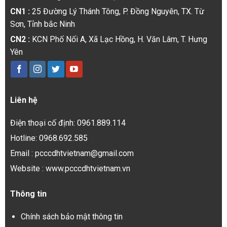
CN1 :
25 Đường Lý Thánh Tông, P. Đồng Nguyên, TX. Từ
Sơn, Tỉnh bắc Ninh
CN2 :
KCN Phố Nối A, Xã Lạc Hồng, H. Văn Lâm, T. Hưng
Yên
Liên hệ
Điện thoại cố định: 0961.889.114
Hotline: 0968.692.585
Email : pcccdhtvietnam@gmail.com
Website : www.pcccdhtvietnam.vn
Thông tin
Chính sách bảo mật thông tin