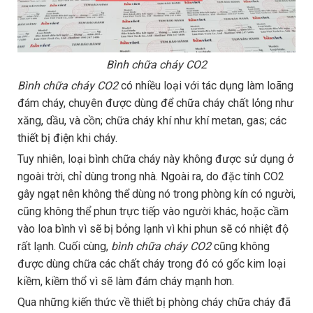
Bình chữa cháy CO2
Bình chữa cháy CO2
có nhiều loại với tác dụng làm loãng
đám cháy, chuyên được dùng để chữa cháy chất lỏng như
xăng, dầu, và cồn; chữa cháy khí như khí metan, gas; các
thiết bị điện khi cháy.
Tuy nhiên, loại bình chữa cháy này không được sử dụng ở
ngoài trời, chỉ dùng trong nhà. Ngoài ra, do đặc tính CO2
gây ngạt nên không thể dùng nó trong phòng kín có người,
cũng không thể phun trực tiếp vào người khác, hoặc cầm
vào loa bình vì sẽ bị bỏng lạnh vì khi phun sẽ có nhiệt độ
rất lạnh. Cuối cùng,
bình chữa cháy CO2
cũng không
được dùng chữa các chất cháy trong đó có gốc kim loại
kiềm, kiềm thổ vì sẽ làm đám cháy mạnh hơn.
Qua những kiến thức về thiết bị phòng cháy chữa cháy đã