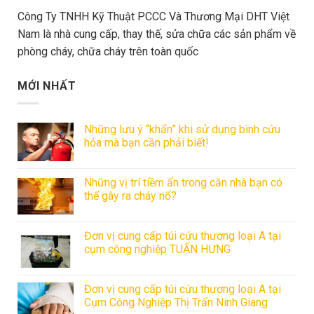
Công Ty TNHH Kỹ Thuật PCCC Và Thương Mại DHT Việt
Nam là nhà cung cấp, thay thế, sửa chữa các sản phẩm về
phòng cháy, chữa cháy trên toàn quốc
MỚI NHẤT
Những lưu ý “khẩn” khi sử dụng bình cứu
hỏa mà bạn cần phải biết!
Những vị trí tiềm ẩn trong căn nhà bạn có
thể gây ra cháy nổ?
Đơn vị cung cấp túi cứu thương loại A tại
cụm công nghiệp TUẤN HƯNG
Đơn vị cung cấp túi cứu thương loại A tại
Cụm Công Nghiệp Thị Trấn Ninh Giang