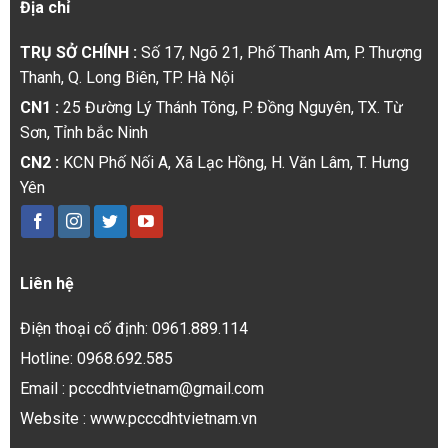
Địa chỉ
TRỤ SỞ CHÍNH :
Số 17, Ngõ 21, Phố Thanh Am, P. Thượng
Thanh, Q. Long Biên, TP. Hà Nội
CN1 :
25 Đường Lý Thánh Tông, P. Đồng Nguyên, TX. Từ
Sơn, Tỉnh bắc Ninh
CN2 :
KCN Phố Nối A, Xã Lạc Hồng, H. Văn Lâm, T. Hưng
Yên
Liên hệ
Điện thoại cố định: 0961.889.114
Hotline: 0968.692.585
Email : pcccdhtvietnam@gmail.com
Website : www.pcccdhtvietnam.vn