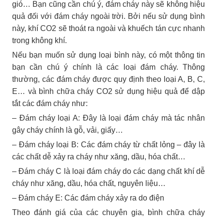
gió… Bạn cũng cần chú ý, đám cháy này sẽ không hiệu
quả đối với đám cháy ngoài trời. Bởi nếu sử dụng bình
này, khí CO2 sẽ thoát ra ngoài và khuếch tán cực nhanh
trong không khí.
Nếu bạn muốn sử dụng loại bình này, có một thông tin
bạn cần chú ý chính là các loại đám cháy. Thông
thường, các đám cháy được quy định theo loại A, B, C,
E… và bình chữa cháy CO2 sử dụng hiệu quả để dập
tắt các đám cháy như:
– Đám cháy loại A: Đây là loại đám cháy mà tác nhân
gây cháy chính là gỗ, vải, giấy…
– Đám cháy loại B: Các đám cháy từ chất lỏng – đây là
các chất dễ xảy ra cháy như xăng, dầu, hóa chất…
– Đám cháy C là loại đám cháy do các dạng chất khí dễ
cháy như xăng, dầu, hóa chất, nguyên liệu…
– Đám cháy E: Các đám cháy xảy ra do điện
Theo đánh giá của các chuyên gia, bình chữa cháy