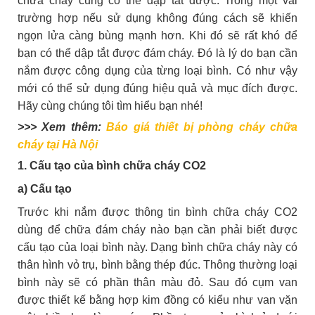
chữa cháy cũng có thể dập tắt được. Trong một vài
trường hợp nếu sử dụng không đúng cách sẽ khiến
ngọn lửa càng bùng mạnh hơn. Khi đó sẽ rất khó để
bạn có thể dập tắt được đám cháy. Đó là lý do bạn cần
nắm được công dụng của từng loại bình. Có như vậy
mới có thể sử dụng đúng hiệu quả và mục đích được.
Hãy cùng chúng tôi tìm hiểu bạn nhé!
>>> Xem thêm:
Báo giá thiết bị phòng cháy chữa
cháy tại Hà Nội
1. Cấu tạo của bình chữa cháy CO2
a) Cấu tạo
Trước khi nắm được thông tin bình chữa cháy CO2
dùng để chữa đám cháy nào bạn cần phải biết được
cấu tạo của loại bình này. Dạng bình chữa cháy này có
thân hình vỏ trụ, bình bằng thép đúc. Thông thường loại
bình này sẽ có phần thân màu đỏ. Sau đó cụm van
được thiết kế bằng hợp kim đồng có kiểu như van vặn