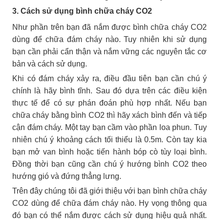
3. Cách sử dụng bình chữa cháy CO2
Như phần trên bạn đã nắm được bình chữa cháy CO2
dùng để chữa đám cháy nào. Tuy nhiên khi sử dụng
bạn cần phải cẩn thận và nắm vững các nguyên tắc cơ
bản và cách sử dụng.
Khi có đám cháy xảy ra, điều đầu tiên bạn cần chú ý
chính là hãy bình tĩnh. Sau đó dựa trên các điều kiện
thực tế để có sự phán đoán phù hợp nhất. Nếu bạn
chữa cháy bằng bình CO2 thì hãy xách bình đến và tiếp
cận đám cháy. Một tay bạn cầm vào phần loa phun. Tuy
nhiên chú ý khoảng cách tối thiểu là 0.5m. Còn tay kia
bạn mở van bình hoặc tiến hành bóp cò tùy loại bình.
Đồng thời bạn cũng cần chú ý hướng bình CO2 theo
hướng gió và đứng thẳng lưng.
Trên đây chúng tôi đã giới thiệu với bạn bình chữa cháy
CO2 dùng để chữa đám cháy nào. Hy vọng thông qua
đó bạn có thể nắm được cách sử dụng hiệu quả nhất.