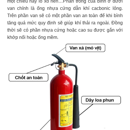
một chiều hay lò xo nén…Phần trong của bình ở dưới
van chính là ống nhựa cứng dẫn khí cacbonic lỏng.
Trên phần van sẽ có một phần van an toàn để khi bình
tăng quá mức quy định sẽ giúp khí thải ra ngoài. Đồng
thời sẽ có phần nhựa cứng hoặc cao su được gắn với
khớp nối hoặc ống mềm.