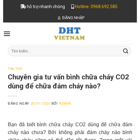
Skip
hỗ trợ nhanh chóng
Hotline: 0968.692.585
to
ĐĂNG NHẬP
content
Tìm
kiếm:
TIN TỨC
Chuyên gia tư vấn bình chữa cháy CO2
dùng để chữa đám cháy nào?
ĐĂNG NGÀY
20/01/2020
BỞI
ADMIN
Bạn đã biết bình chữa cháy CO2 dùng để chữa đám
cháy nào chưa? Bởi không phải đám cháy nào bình