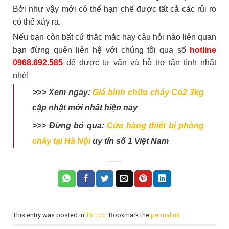
Bởi như vậy mới có thể hạn chế được tất cả các rủi ro
có thể xảy ra.
Nếu bạn còn bất cứ thắc mắc hay câu hỏi nào liên quan
bạn đừng quên liên hệ với chúng tôi qua số
hotline
0968.692.585
để được tư vấn và hỗ trợ tận tình nhất
nhé!
>>> Xem ngay:
Giá bình chữa cháy Co2 3kg
cập nhật mới nhất hiện nay
>>> Đừng bỏ qua:
Cửa hàng thiết bị phòng
cháy tại Hà Nội
uy tín số 1 Việt Nam
This entry was posted in
Tin tức
. Bookmark the
permalink
.