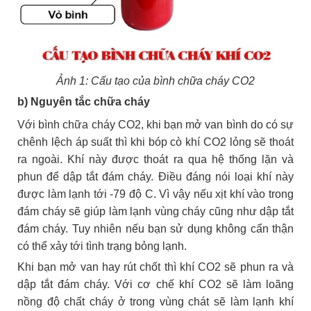
Ảnh 1: Cấu tạo của bình chữa cháy CO2
b) Nguyên tắc chữa cháy
Với bình chữa cháy CO2, khi bạn mở van bình do có sự
chênh lệch áp suất thì khi bóp cò khí CO2 lỏng sẽ thoát
ra ngoài. Khí này được thoát ra qua hệ thống lặn và
phun để dập tắt đám cháy. Điều đáng nói loại khí này
được làm lạnh tới -79 độ C. Vì vậy nếu xịt khí vào trong
đám cháy sẽ giúp làm lạnh vùng cháy cũng như dập tắt
đám cháy. Tuy nhiên nếu bạn sử dụng không cẩn thận
có thể xảy tới tình trạng bỏng lạnh.
Khi bạn mở van hay rút chốt thì khí CO2 sẽ phun ra và
dập tắt đám cháy. Với cơ chế khí CO2 sẽ làm loãng
nồng độ chất cháy ở trong vùng chát sẽ làm lạnh khí