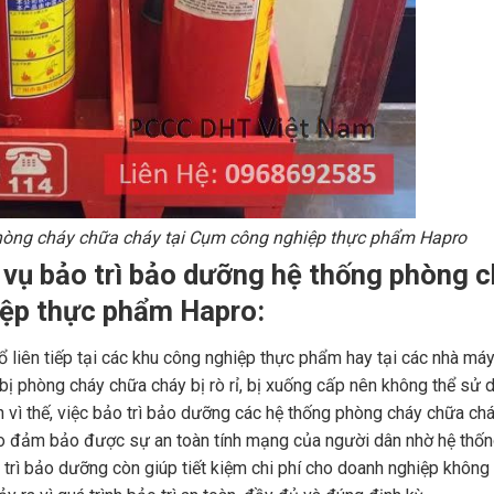
phòng cháy chữa cháy tại Cụm công nghiệp thực phẩm Hapro
h vụ bảo trì bảo dưỡng hệ thống phòng 
iệp thực phẩm Hapro:
liên tiếp tại các khu công nghiệp thực phẩm hay tại các nhà máy,
t bị phòng cháy chữa cháy bị rò rỉ, bị xuống cấp nên không thể sử 
h vì thế, việc bảo trì bảo dưỡng các hệ thống phòng cháy chữa chá
ro đảm bảo được sự an toàn tính mạng của người dân nhờ hệ thố
o trì bảo dưỡng còn giúp tiết kiệm chi phí cho doanh nghiệp không