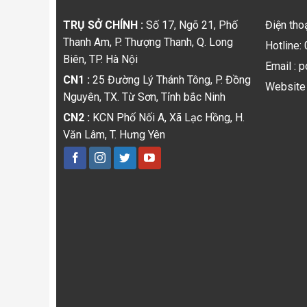
TRỤ SỞ CHÍNH :
Số 17, Ngõ 21, Phố
Điện tho
Thanh Am, P. Thượng Thanh, Q. Long
Hotline:
Biên, TP. Hà Nội
Email : 
CN1 :
25 Đường Lý Thánh Tông, P. Đồng
Website 
Nguyên, TX. Từ Sơn, Tỉnh bắc Ninh
CN2 :
KCN Phố Nối A, Xã Lạc Hồng, H.
Văn Lâm, T. Hưng Yên