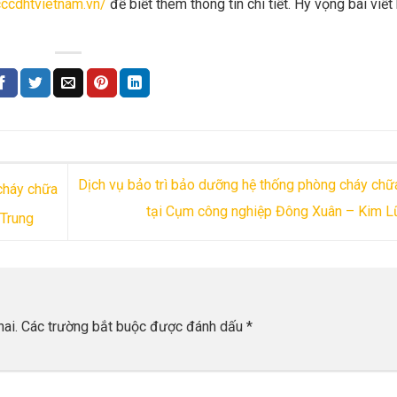
cccdhtvietnam.vn/
để biết thêm thông tin chi tiết. Hy vọng bài viết
Dịch vụ bảo trì bảo dưỡng hệ thống phòng cháy chữ
cháy chữa
tại Cụm công nghiệp Đông Xuân – Kim 
 Trung
ai.
Các trường bắt buộc được đánh dấu
*