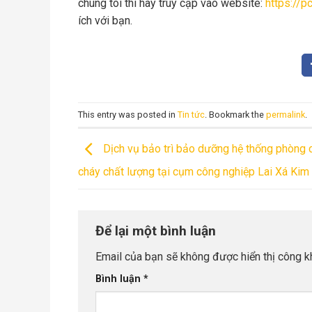
chúng tôi thì hãy truy cập vào website:
https://p
ích với bạn.
This entry was posted in
Tin tức
. Bookmark the
permalink
.
Dịch vụ bảo trì bảo dưỡng hệ thống phòng 
cháy chất lượng tại cụm công nghiệp Lai Xá Kim
Để lại một bình luận
Email của bạn sẽ không được hiển thị công kh
Bình luận
*