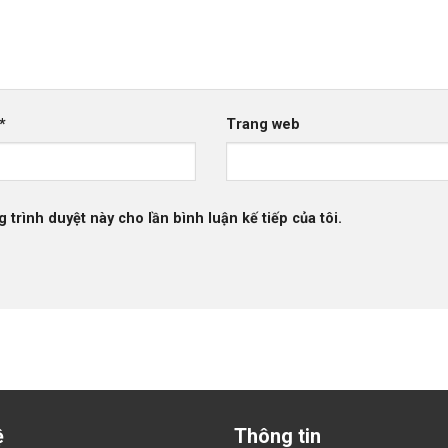
*
Trang web
g trình duyệt này cho lần bình luận kế tiếp của tôi.
ệ
Thông tin