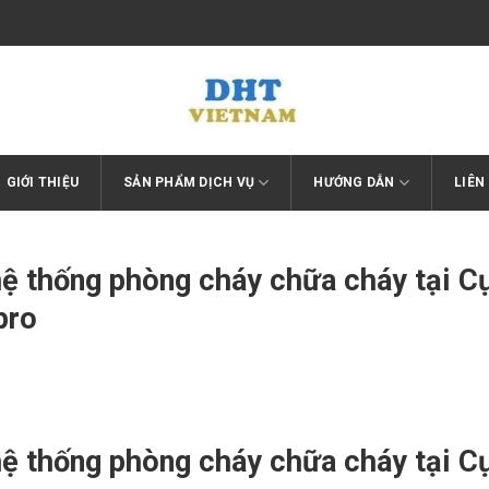
GIỚI THIỆU
SẢN PHẨM DỊCH VỤ
HƯỚNG DẪN
LIÊN
hệ thống phòng cháy chữa cháy tại 
pro
hệ thống phòng cháy chữa cháy tại 