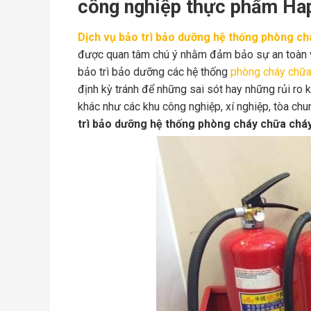
công nghiệp thực phẩm Ha
Dịch vụ bảo trì bảo dưỡng hệ thống phòng c
được quan tâm chú ý
nhằm đảm bảo sự an toàn về
bảo trì bảo dưỡng các hệ thống
phòng cháy chữa
định kỳ tránh để những sai sót hay những rủi ro
khác như các khu công nghiệp, xí nghiệp, tòa chu
trì bảo dưỡng hệ thống phòng cháy chữa chá