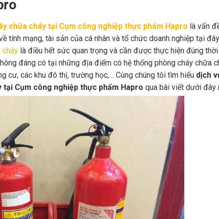
pro
háy chữa cháy tại Cụm công nghiệp thực phẩm Hapro
là vấn đ
 tính mạng, tài sản của cá nhân và tổ chức doanh nghiệp tại đây
 cháy
là điều hết sức quan trọng và cần được thực hiện đúng thời
 không đáng có tại những địa điểm có hệ thống phòng cháy chữa c
ng cư, các khu đô thị, trường học,… Cùng chúng tôi tìm hiểu
dịch v
y tại Cụm công nghiệp thực phẩm Hapro
qua bài viết dưới đây 