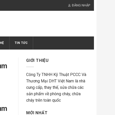
ĐĂNG NHẬP
 HỆ
TIN TỨC
GIỚI THIỆU
Cụm
Công Ty TNHH Kỹ Thuật PCCC Và
Thương Mại DHT Việt Nam là nhà
cung cấp, thay thế, sửa chữa các
sản phẩm về phòng cháy, chữa
cháy trên toàn quốc
Cụm
MỚI NHẤT