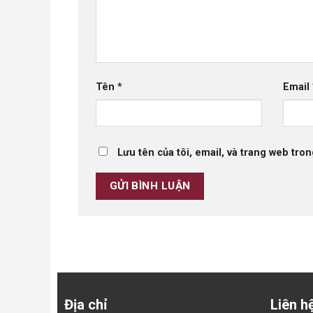
Tên
*
Email
Lưu tên của tôi, email, và trang web tron
Địa chỉ
Liên h