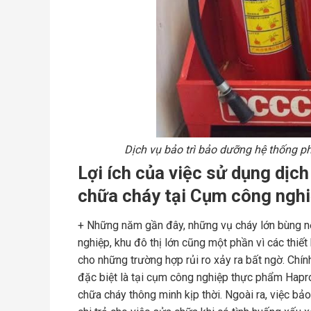
Dịch vụ bảo trì bảo dưỡng hệ thống 
Lợi ích của việc sử dụng dịc
chữa cháy tại Cụm công ngh
+ Những năm gần đây, những vụ cháy lớn bùng nổ 
nghiệp, khu đô thị lớn cũng một phần vì các thiế
cho những trường hợp rủi ro xảy ra bất ngờ. Chín
đặc biệt là tại cụm công nghiệp thực phẩm Hap
chữa cháy thông minh kịp thời. Ngoài ra, việc bả