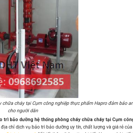
áy chữa cháy tại Cụm công nghiệp thực phẩm Hapro đảm bảo an
cho người dân
ảo trì bảo dưỡng hệ thống phòng cháy chữa cháy tại Cụm côn
ịa chỉ dịch vụ bảo trì bảo dưỡng uy tín, chất lượng và giá rẻ của