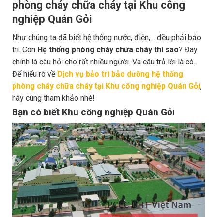
phòng cháy chữa cháy tại Khu công
nghiệp Quán Gỏi
Như chúng ta đã biết hệ thống nước, điện,… đều phải bảo
trì. Còn
Hệ thống phòng cháy chữa cháy thì sao
? Đây
chính là câu hỏi cho rất nhiều người. Và câu trả lời là có.
Để hiểu rõ về
Dịch vụ bảo trì bảo dưỡng hệ thống
phòng cháy chữa cháy tại Khu công nghiệp Quán Gỏi
,
hãy cùng tham khảo nhé!
Bạn có biết Khu công nghiệp Quán Gỏi