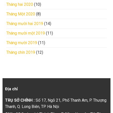
Tháng hai 2020
(10)
Tháng Một 2020
(8)
Tháng mười hai 2019
(14)
Tháng mười một 2019
(11)
Tháng mười 2019
(11)
Tháng chín 2019
(12)
Địa chỉ
TRỤ SỞ CHÍNH :
Số 17, Ngõ 21, Phố Thanh Am, P. Thượng
Thanh, Q. Long Biên, TP. Hà Nội