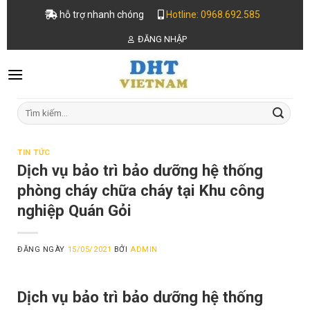
Skip
hỗ trợ nhanh chóng
Hotline: 0968.692.585
to
ĐĂNG NHẬP
content
Tìm
kiếm:
TIN TỨC
Dịch vụ bảo trì bảo dưỡng hệ thống
phòng cháy chữa cháy tại Khu công
nghiệp Quán Gỏi
ĐĂNG NGÀY
15/05/2021
BỞI
ADMIN
Dịch vụ bảo trì bảo dưỡng hệ thống