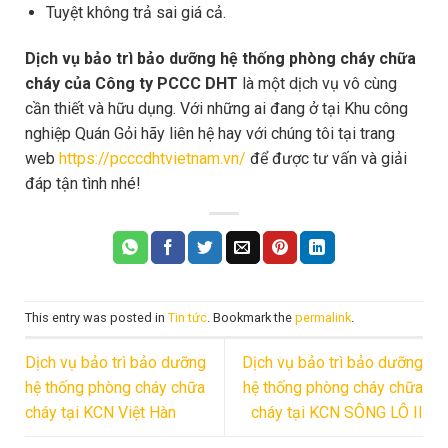
Tuyệt không trả sai giá cả.
Dịch vụ bảo trì bảo dưỡng hệ thống phòng cháy chữa
cháy của Công ty PCCC DHT
là một dịch vụ vô cùng
cần thiết và hữu dụng. Với những ai đang ở tại Khu công
nghiệp Quán Gỏi hãy liên hệ hay với chúng tôi tại trang
web
https://pcccdhtvietnam.vn/
để được tư vấn và giải
đáp tận tình nhé!
This entry was posted in
Tin tức
. Bookmark the
permalink
.
Dịch vụ bảo trì bảo dưỡng
Dịch vụ bảo trì bảo dưỡng
hệ thống phòng cháy chữa
hệ thống phòng cháy chữa
cháy tại KCN Việt Hàn
cháy tại KCN SÔNG LÔ II